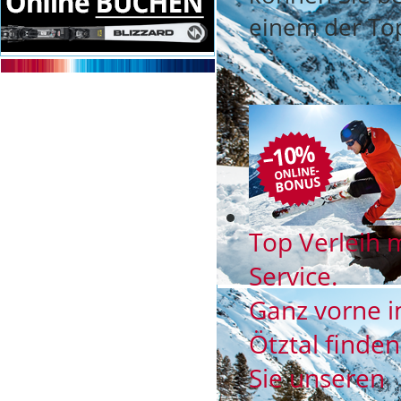
einem der Top
Top Verleih 
Service.
Ganz vorne 
Ötztal finde
Sie unseren