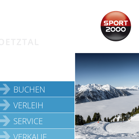
BUCHEN
VERLEIH
SERVICE
VERKAUF